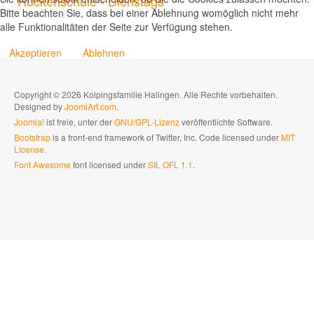
Rückenschule - Dienstags
Bitte beachten Sie, dass bei einer Ablehnung womöglich nicht mehr
alle Funktionalitäten der Seite zur Verfügung stehen.
Akzeptieren
Ablehnen
Copyright © 2026 Kolpingsfamilie Halingen. Alle Rechte vorbehalten.
Designed by
JoomlArt.com
.
Joomla!
ist freie, unter der
GNU/GPL-Lizenz
veröffentlichte Software.
Bootstrap
is a front-end framework of Twitter, Inc. Code licensed under
MIT
License.
Font Awesome
font licensed under
SIL OFL 1.1
.