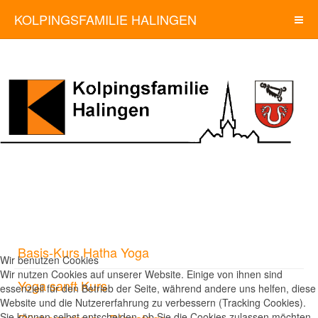
KOLPINGSFAMILIE HALINGEN
Basis-Kurs Hatha Yoga
Wir benutzen Cookies
Wir nutzen Cookies auf unserer Website. Einige von ihnen sind
Yoga sanft Kurs
essenziell für den Betrieb der Seite, während andere uns helfen, diese
Website und die Nutzererfahrung zu verbessern (Tracking Cookies).
Sie können selbst entscheiden, ob Sie die Cookies zulassen möchten.