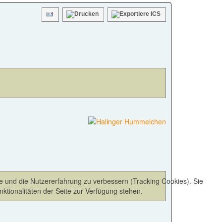
te und die Nutzererfahrung zu verbessern (Tracking Cookies). Sie
ktionalitäten der Seite zur Verfügung stehen.