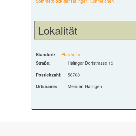
Sommerblock der Halinger Hummelchen
Lokalität
Standort:
Pfarrheim
Straße:
Halinger Dorfstrasse 15
Postleitzahl:
58708
Ortsname:
Menden-Halingen