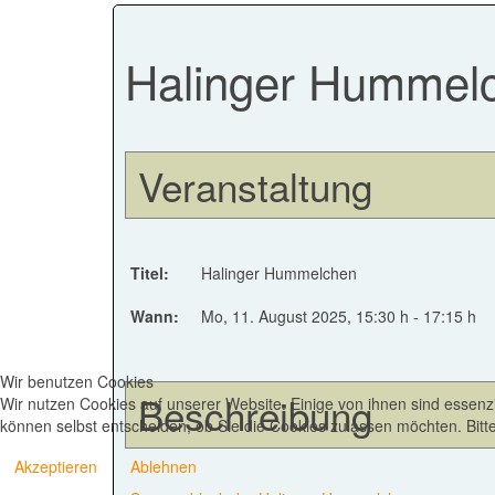
Halinger Hummel
Veranstaltung
Titel:
Halinger Hummelchen
Wann:
Mo, 11. August 2025
, 15:30 h
-
17:15 h
Wir benutzen Cookies
Beschreibung
Wir nutzen Cookies auf unserer Website. Einige von ihnen sind essenzi
können selbst entscheiden, ob Sie die Cookies zulassen möchten. Bitte
Akzeptieren
Ablehnen