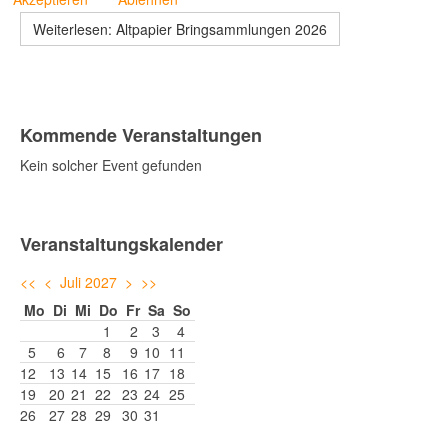
Weiterlesen: Altpapier Bringsammlungen 2026
Kommende Veranstaltungen
Kein solcher Event gefunden
Veranstaltungskalender
<<
<
Juli 2027
>
>>
Mo
Di
Mi
Do
Fr
Sa
So
1
2
3
4
5
6
7
8
9
10
11
12
13
14
15
16
17
18
19
20
21
22
23
24
25
26
27
28
29
30
31