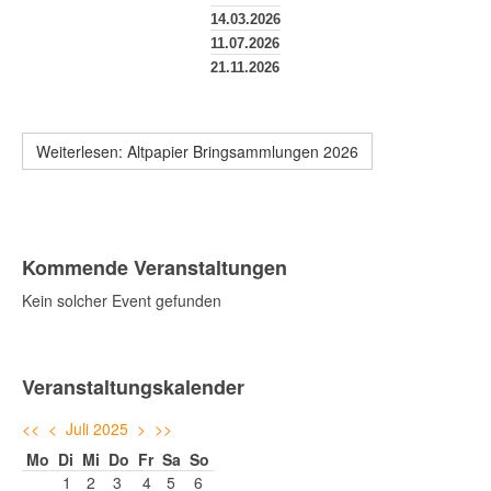
14.03.2026
11.07.2026
21.11.2026
Weiterlesen: Altpapier Bringsammlungen 2026
Kommende Veranstaltungen
Kein solcher Event gefunden
Veranstaltungskalender
<<
<
Juli 2025
>
>>
Mo
Di
Mi
Do
Fr
Sa
So
1
2
3
4
5
6