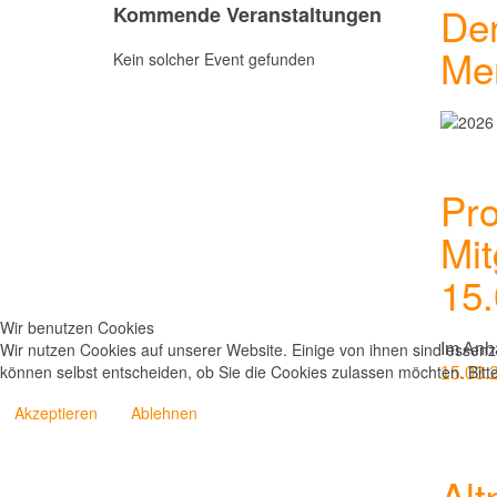
Der
Kommende Veranstaltungen
Men
Kein solcher Event gefunden
Pro
Mi
15
Wir benutzen Cookies
Wir nutzen Cookies auf unserer Website. Einige von ihnen sind essenzi
Im Anha
können selbst entscheiden, ob Sie die Cookies zulassen möchten. Bitte
15.03.
Akzeptieren
Ablehnen
Al