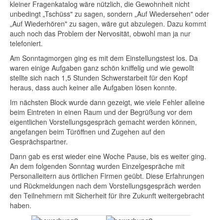
kleiner Fragenkatalog wäre nützlich, die Gewohnheit nicht
unbedingt „Tschüss" zu sagen, sondern „Auf Wiedersehen" oder
„Auf Wiederhören" zu sagen, wäre gut abzulegen. Dazu kommt
auch noch das Problem der Nervosität, obwohl man ja nur
telefoniert.
Am Sonntagmorgen ging es mit dem Einstellungstest los. Da
waren einige Aufgaben ganz schön kniffelig und wie gewollt
stellte sich nach 1,5 Stunden Schwerstarbeit für den Kopf
heraus, dass auch keiner alle Aufgaben lösen konnte.
Im nächsten Block wurde dann gezeigt, wie viele Fehler alleine
beim Eintreten in einen Raum und der Begrüßung vor dem
eigentlichen Vorstellungsgespräch gemacht werden können,
angefangen beim Türöffnen und Zugehen auf den
Gesprächspartner.
Dann gab es erst wieder eine Woche Pause, bis es weiter ging.
An dem folgenden Sonntag wurden Einzelgespräche mit
Personalleitern aus örtlichen Firmen geübt. Diese Erfahrungen
und Rückmeldungen nach dem Vorstellungsgespräch werden
den Teilnehmern mit Sicherheit für ihre Zukunft weitergebracht
haben.