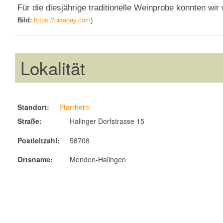
Für die diesjährige traditionelle Weinprobe konnten w
Bild:
https://pixabay.com
)
Lokalität
Standort:
Pfarrheim
Straße:
Halinger Dorfstrasse 15
Postleitzahl:
58708
Ortsname:
Menden-Halingen