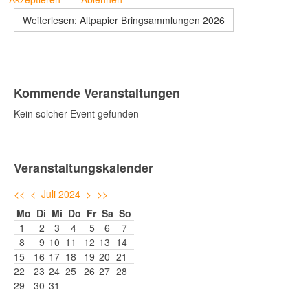
Weiterlesen: Altpapier Bringsammlungen 2026
Kommende Veranstaltungen
Kein solcher Event gefunden
Veranstaltungskalender
<<
<
Juli 2024
>
>>
Mo
Di
Mi
Do
Fr
Sa
So
1
2
3
4
5
6
7
8
9
10
11
12
13
14
15
16
17
18
19
20
21
22
23
24
25
26
27
28
29
30
31