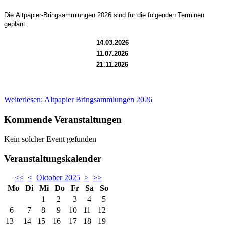
Die Altpapier-Bringsammlungen 2026 sind für die folgenden Terminen
geplant:
14.03.2026
11.07.2026
21.11.2026
Weiterlesen: Altpapier Bringsammlungen 2026
Kommende Veranstaltungen
Kein solcher Event gefunden
Veranstaltungskalender
<<
<
Oktober 2025
>
>>
Mo
Di
Mi
Do
Fr
Sa
So
1
2
3
4
5
6
7
8
9
10
11
12
13
14
15
16
17
18
19