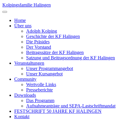
Kolpingsfamilie Halingen
Home
Über uns
Adolph Kolping
Geschichte der KF Halingen
Die Präsides
Der Vorstand
Beitragssätze der KF Halingen
Satzung und Beitragsordnung der KF Halingen
Veranstaltungen
Unser Programmangebot
Unser Kursangebot
Community
Wertvolle Links
Presseberichte
Downloads
Das Programm
Aufnahmeanträge und SEPA-Lastschriftmandat
FESTSCHRIFT 50 JAHRE KF HALINGEN
Kontakt