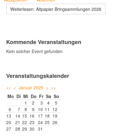
Weiterlesen: Altpapier Bringsammlungen 2026
Kommende Veranstaltungen
Kein solcher Event gefunden
Veranstaltungskalender
<<
<
Januar 2025
>
>>
Mo
Di
Mi
Do
Fr
Sa
So
1
2
3
4
5
6
7
8
9
10
11
12
13
14
15
16
17
18
19
20
21
22
23
24
25
26
27
28
29
30
31